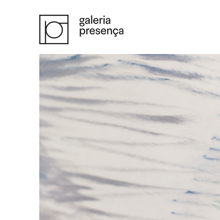
Saltar para o conteúdo principal da página