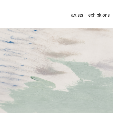
artists
exhibitions