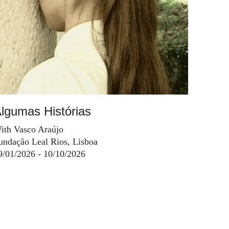
lgumas Histórias
ith Vasco Araújo
undação Leal Rios, Lisboa
9/01/2026 - 10/10/2026