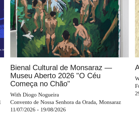
Bienal Cultural de Monsaraz —
A
Museu Aberto 2026 "O Céu
W
Começa no Chão"
F
2
With Diogo Nogueira
1
Convento de Nossa Senhora da Orada, Monsaraz
11/07/2026 - 19/08/2026