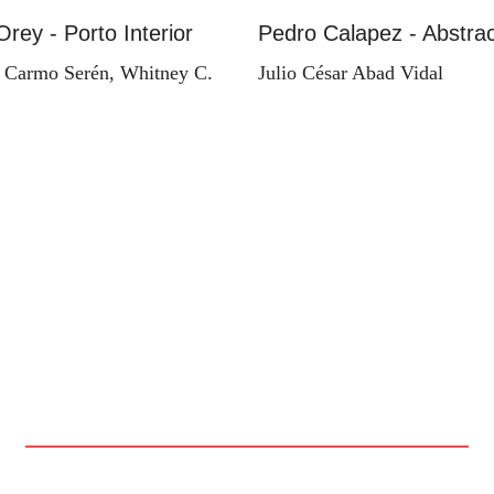
Orey - Porto Interior
Pedro Calapez - Abstrac
 Carmo Serén, Whitney C.
Julio César Abad Vidal