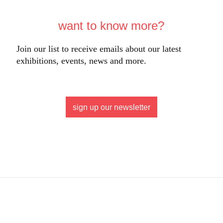
want to know more?
Join our list to receive emails about our latest
exhibitions, events, news and more.
sign up our newsletter