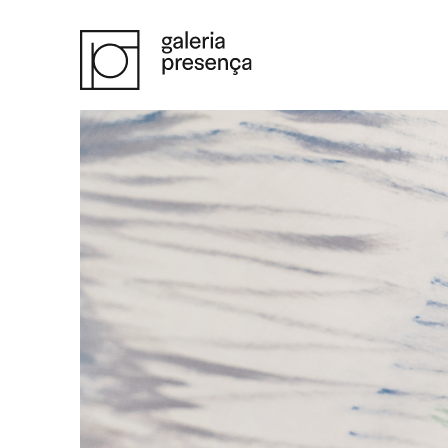
Saltar para o conteúdo principal da página