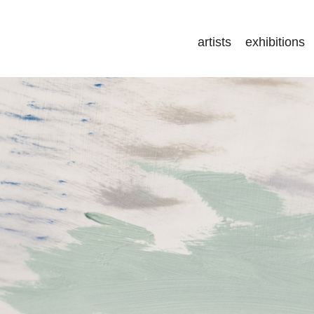
artists
exhibitions