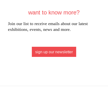
want to know more?
Join our list to receive emails about our latest
exhibitions, events, news and more.
sign up our newsletter