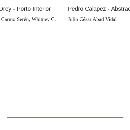
Orey - Porto Interior
Pedro Calapez - Abstrac
 Carmo Serén, Whitney C.
Julio César Abad Vidal