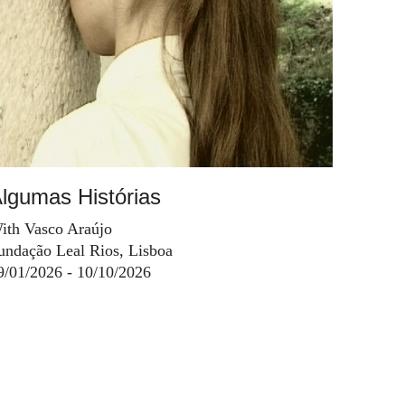
lgumas Histórias
ith Vasco Araújo
undação Leal Rios, Lisboa
9/01/2026 - 10/10/2026