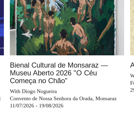
Bienal Cultural de Monsaraz —
A
Museu Aberto 2026 "O Céu
W
Começa no Chão"
F
2
With Diogo Nogueira
1
Convento de Nossa Senhora da Orada, Monsaraz
11/07/2026 - 19/08/2026