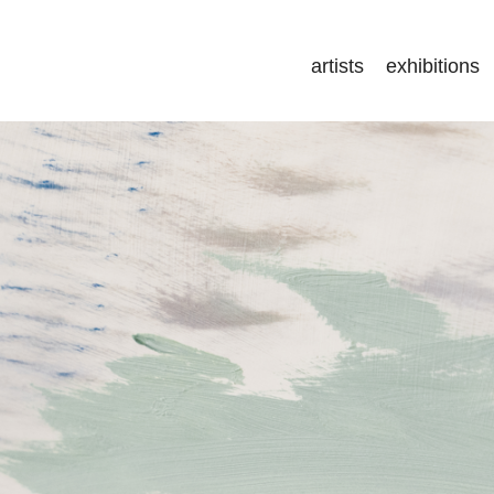
artists
exhibitions