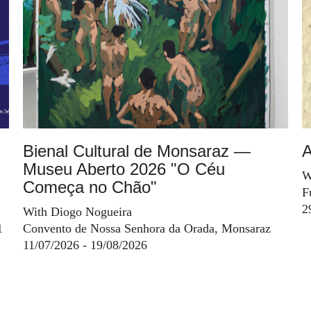
Bienal Cultural de Monsaraz —
A
Museu Aberto 2026 "O Céu
W
Começa no Chão"
F
2
With Diogo Nogueira
1
Convento de Nossa Senhora da Orada, Monsaraz
11/07/2026 - 19/08/2026