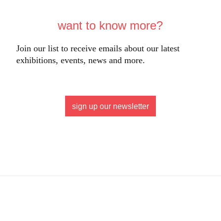
want to know more?
Join our list to receive emails about our latest
exhibitions, events, news and more.
sign up our newsletter