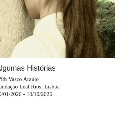
lgumas Histórias
ith Vasco Araújo
undação Leal Rios, Lisboa
9/01/2026 - 10/10/2026