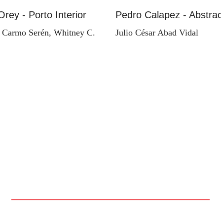
Orey - Porto Interior
Pedro Calapez - Abstrac
 Carmo Serén, Whitney C.
Julio César Abad Vidal