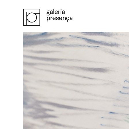
Saltar para o conteúdo principal da página