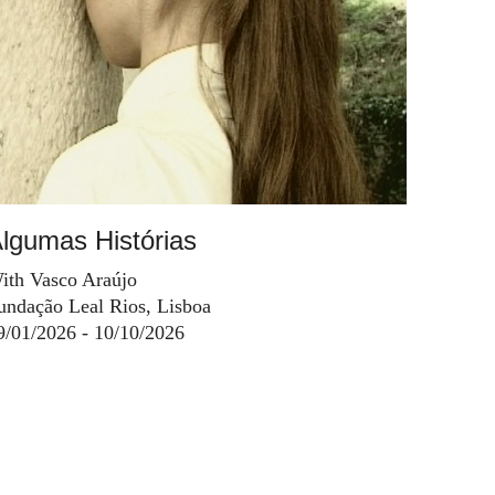
lgumas Histórias
ith Vasco Araújo
undação Leal Rios, Lisboa
9/01/2026 - 10/10/2026