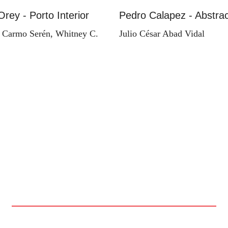
Orey - Porto Interior
Pedro Calapez - Abstrac
 Carmo Serén, Whitney C.
Julio César Abad Vidal