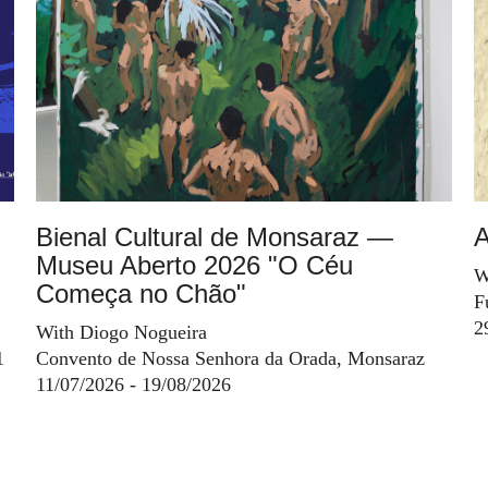
Bienal Cultural de Monsaraz —
A
Museu Aberto 2026 "O Céu
W
Começa no Chão"
F
2
With Diogo Nogueira
1
Convento de Nossa Senhora da Orada, Monsaraz
11/07/2026 - 19/08/2026