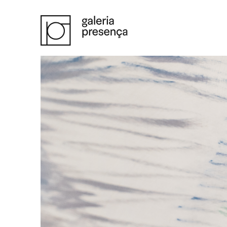
Saltar para o conteúdo principal da página