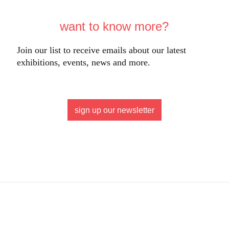
want to know more?
Join our list to receive emails about our latest
exhibitions, events, news and more.
sign up our newsletter