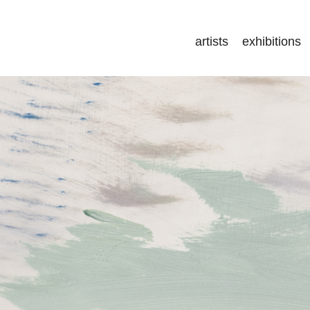
artists
exhibitions