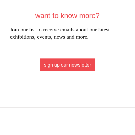
want to know more?
Join our list to receive emails about our latest
exhibitions, events, news and more.
sign up our newsletter