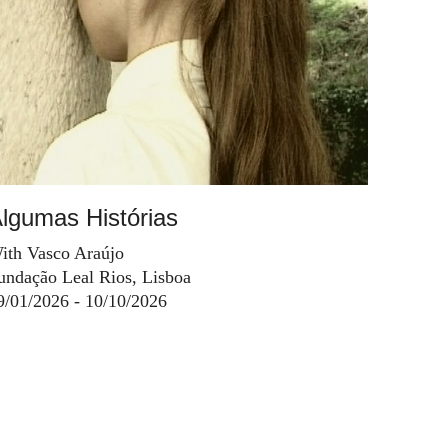
lgumas Histórias
ith Vasco Araújo
undação Leal Rios, Lisboa
9/01/2026 - 10/10/2026