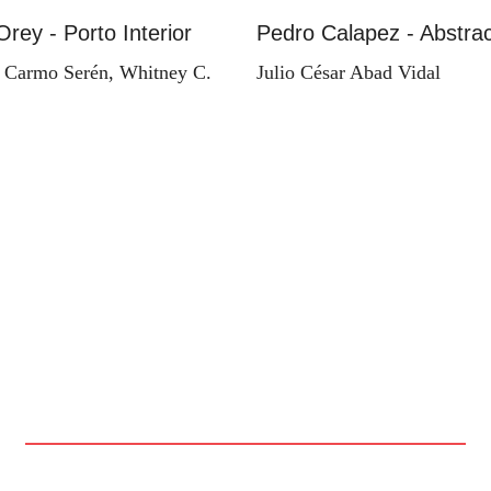
Orey - Porto Interior
Pedro Calapez - Abstrac
 Carmo Serén, Whitney C.
Julio César Abad Vidal