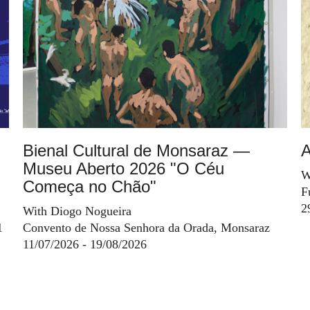
Bienal Cultural de Monsaraz —
A
Museu Aberto 2026 "O Céu
W
Começa no Chão"
F
2
With Diogo Nogueira
1
Convento de Nossa Senhora da Orada, Monsaraz
11/07/2026 - 19/08/2026