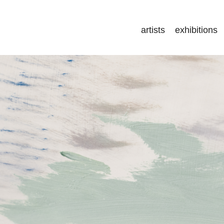
artists
exhibitions