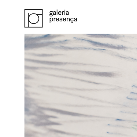
Saltar para o conteúdo principal da página