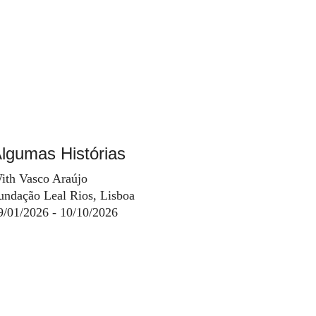
lgumas Histórias
ith Vasco Araújo
undação Leal Rios, Lisboa
9/01/2026 - 10/10/2026