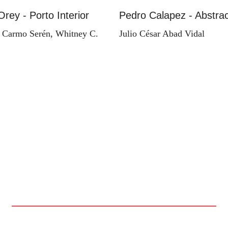
Orey - Porto Interior
Pedro Calapez - Abstrac
 Carmo Serén, Whitney C.
Julio César Abad Vidal