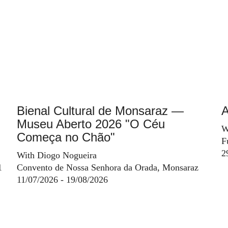
Bienal Cultural de Monsaraz —
A
Museu Aberto 2026 "O Céu
W
Começa no Chão"
F
2
With Diogo Nogueira
1
Convento de Nossa Senhora da Orada, Monsaraz
11/07/2026 - 19/08/2026