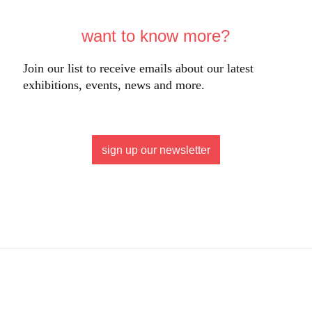
want to know more?
Join our list to receive emails about our latest
exhibitions, events, news and more.
sign up our newsletter