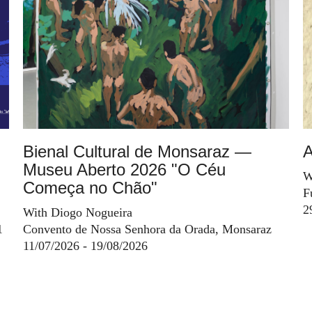
Bienal Cultural de Monsaraz —
A
Museu Aberto 2026 "O Céu
W
Começa no Chão"
F
2
With Diogo Nogueira
1
Convento de Nossa Senhora da Orada, Monsaraz
11/07/2026 - 19/08/2026