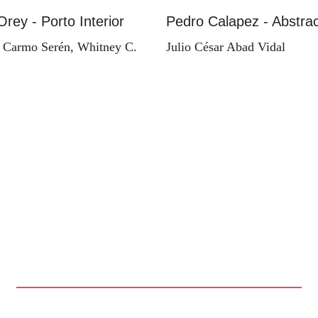
Orey - Porto Interior
Pedro Calapez - Abstrac
 Carmo Serén, Whitney C.
Julio César Abad Vidal