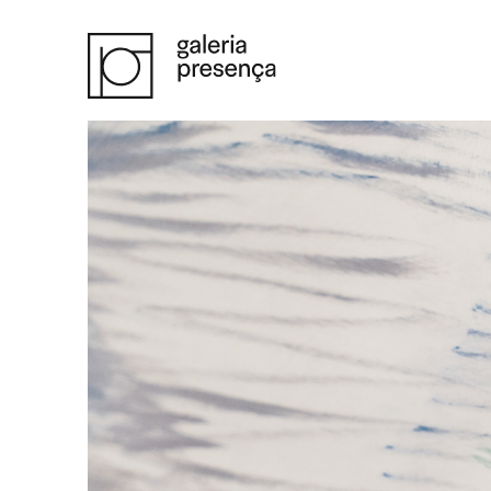
Saltar para o conteúdo principal da página