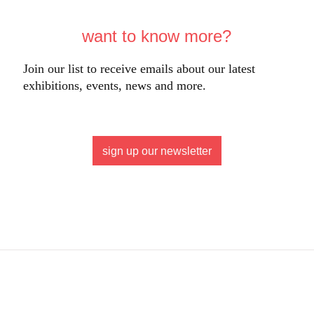
want to know more?
Join our list to receive emails about our latest
exhibitions, events, news and more.
sign up our newsletter