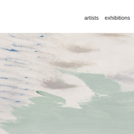
artists
exhibitions