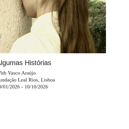
lgumas Histórias
ith Vasco Araújo
undação Leal Rios, Lisboa
9/01/2026 - 10/10/2026