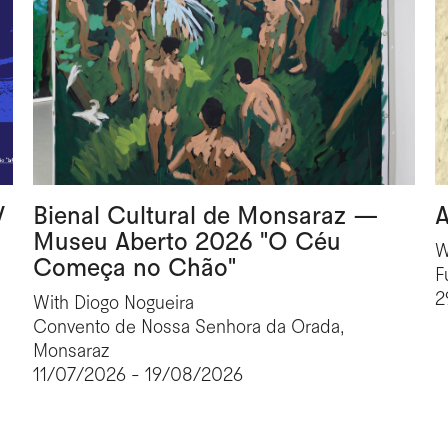
V
Bienal Cultural de Monsaraz —
A
Museu Aberto 2026 "O Céu
W
Começa no Chão"
F
2
With Diogo Nogueira
Convento de Nossa Senhora da Orada,
Monsaraz
11/07/2026 - 19/08/2026