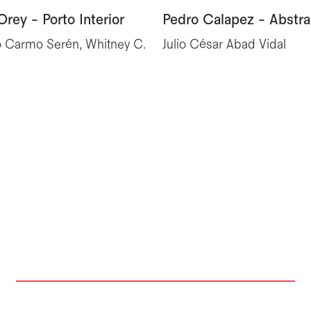
Orey - Porto Interior
Pedro Calapez - Abstra
o Carmo Serén, Whitney C.
Julio César Abad Vidal