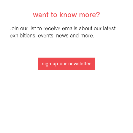
want to know more?
Join our list to receive emails about our latest
exhibitions, events, news and more.
sign up our newsletter