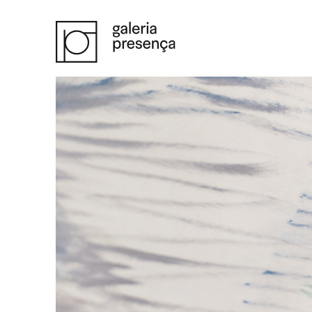
Saltar para o conteúdo principal da página