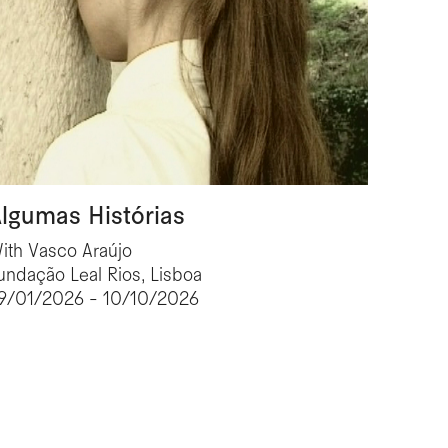
lgumas Histórias
ith Vasco Araújo
undação Leal Rios, Lisboa
9/01/2026 - 10/10/2026