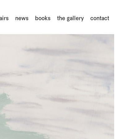
airs
news
books
the gallery
contact