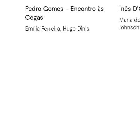
Pedro Gomes - Encontro às
Inês D'
Cegas
Maria d
Johnson
Emília Ferreira, Hugo Dinis