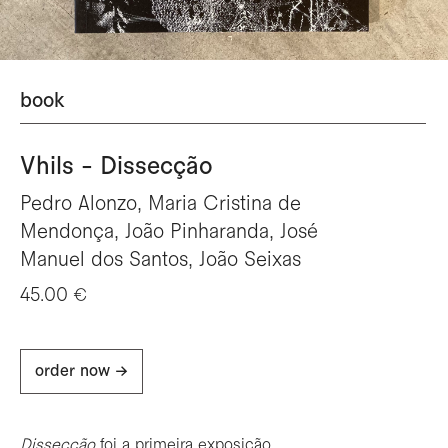
book
Vhils - Dissecção
Pedro Alonzo, Maria Cristina de
Mendonça, João Pinharanda, José
Manuel dos Santos, João Seixas
45.00 €
order now ->
Dissecção
foi a primeira exposição