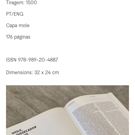
Tiragem: 1500
PT/ENG
Capa mole
176 páginas
ISBN 978-989-20-4887
Dimensions: 32 x 24 cm