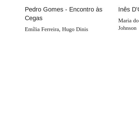
Pedro Gomes - Encontro às
Inês D'
Cegas
Maria do
Johnson
Emília Ferreira, Hugo Dinis