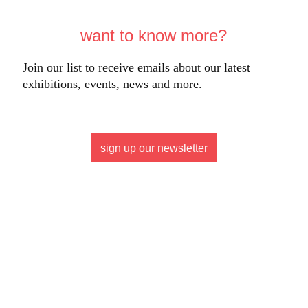
want to know more?
Join our list to receive emails about our latest
exhibitions, events, news and more.
sign up our newsletter