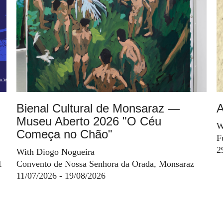
Bienal Cultural de Monsaraz —
A
Museu Aberto 2026 "O Céu
W
Começa no Chão"
F
2
With Diogo Nogueira
1
Convento de Nossa Senhora da Orada, Monsaraz
11/07/2026 - 19/08/2026