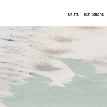
artists
exhibitions