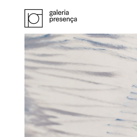
Saltar para o conteúdo principal da página