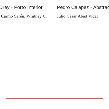
Orey - Porto Interior
Pedro Calapez - Abstrac
 Carmo Serén, Whitney C.
Julio César Abad Vidal