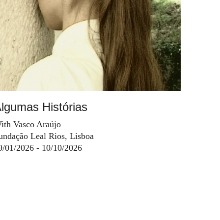
lgumas Histórias
ith Vasco Araújo
undação Leal Rios, Lisboa
9/01/2026 - 10/10/2026