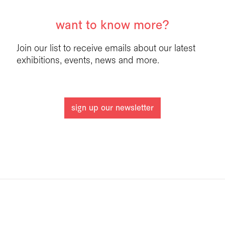
want to know more?
Join our list to receive emails about our latest
exhibitions, events, news and more.
sign up our newsletter