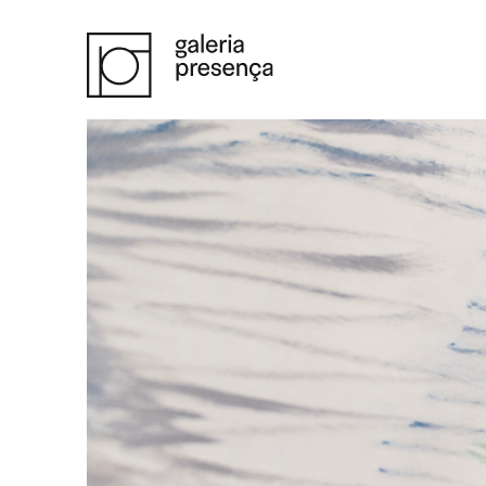
Saltar para o conteúdo principal da página