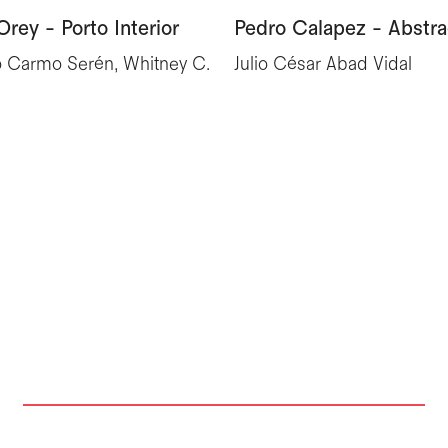
Orey - Porto Interior
Pedro Calapez - Abstra
o Carmo Serén, Whitney C.
Julio César Abad Vidal