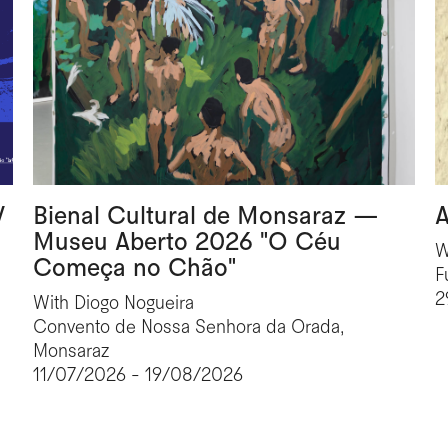
V
Bienal Cultural de Monsaraz —
A
Museu Aberto 2026 "O Céu
W
Começa no Chão"
F
2
With Diogo Nogueira
Convento de Nossa Senhora da Orada,
Monsaraz
11/07/2026 - 19/08/2026