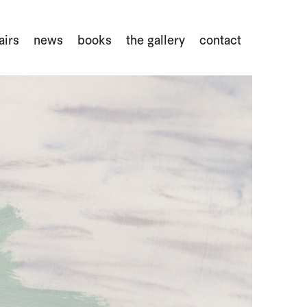
airs
news
books
the gallery
contact