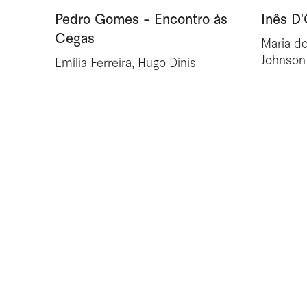
Pedro Gomes - Encontro às
Inês D'
Cegas
Maria d
Johnson
Emília Ferreira, Hugo Dinis