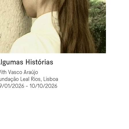
lgumas Histórias
ith Vasco Araújo
undação Leal Rios, Lisboa
9/01/2026 - 10/10/2026