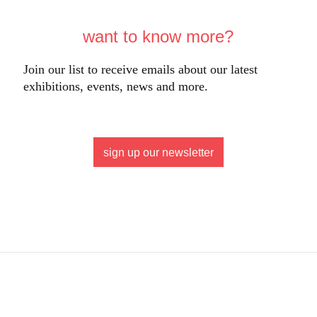
want to know more?
Join our list to receive emails about our latest
exhibitions, events, news and more.
sign up our newsletter