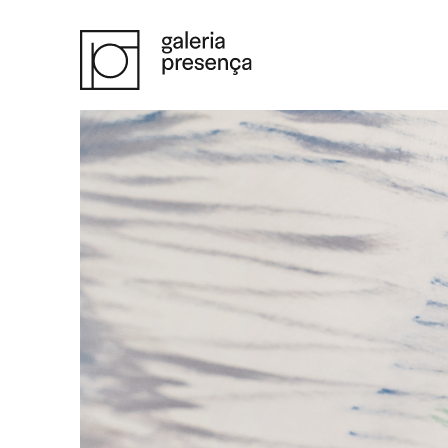
Saltar para o conteúdo principal da página