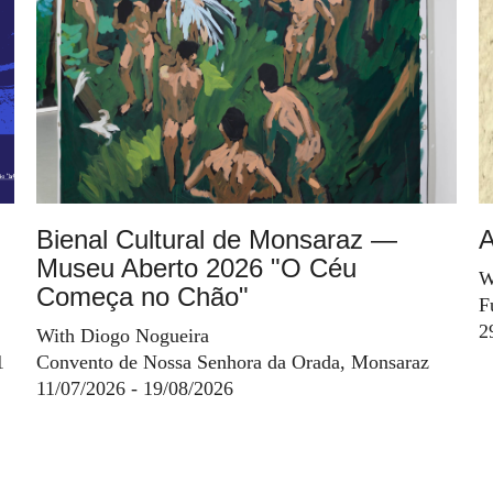
Bienal Cultural de Monsaraz —
A
Museu Aberto 2026 "O Céu
W
Começa no Chão"
F
2
With Diogo Nogueira
1
Convento de Nossa Senhora da Orada, Monsaraz
11/07/2026 - 19/08/2026