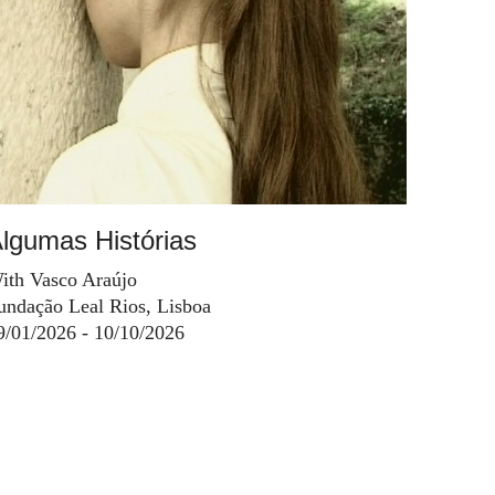
lgumas Histórias
ith Vasco Araújo
undação Leal Rios, Lisboa
9/01/2026 - 10/10/2026