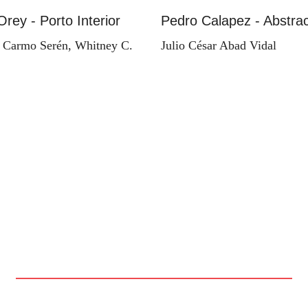
Orey - Porto Interior
Pedro Calapez - Abstrac
 Carmo Serén, Whitney C.
Julio César Abad Vidal