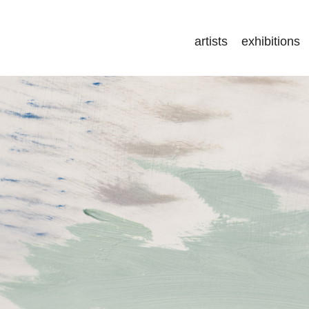
artists
exhibitions