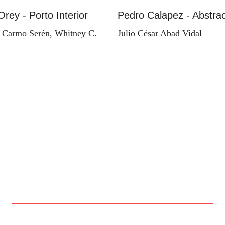
Orey - Porto Interior
Pedro Calapez - Abstrac
 Carmo Serén, Whitney C.
Julio César Abad Vidal