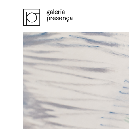
Saltar para o conteúdo principal da página