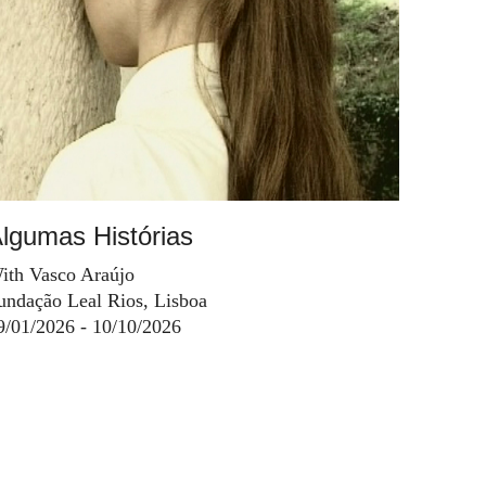
lgumas Histórias
ith Vasco Araújo
undação Leal Rios, Lisboa
9/01/2026 - 10/10/2026