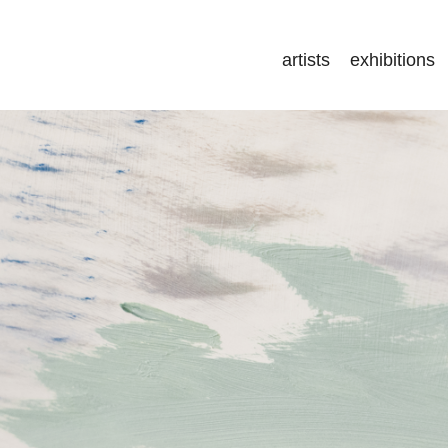
artists
exhibitions