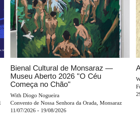
Bienal Cultural de Monsaraz —
A
Museu Aberto 2026 "O Céu
W
Começa no Chão"
F
2
With Diogo Nogueira
1
Convento de Nossa Senhora da Orada, Monsaraz
11/07/2026 - 19/08/2026