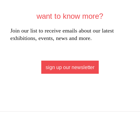
want to know more?
Join our list to receive emails about our latest
exhibitions, events, news and more.
sign up our newsletter