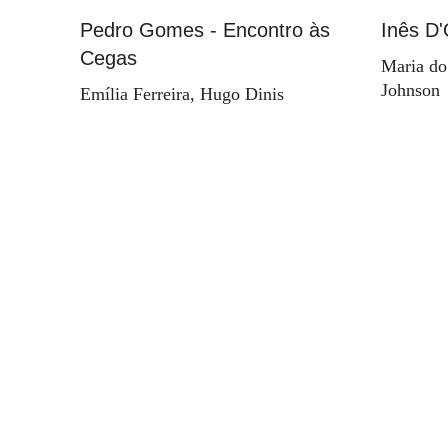
Pedro Gomes - Encontro às
Inês D'
Cegas
Maria do
Johnson
Emília Ferreira, Hugo Dinis