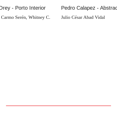
Orey - Porto Interior
Pedro Calapez - Abstrac
 Carmo Serén, Whitney C.
Julio César Abad Vidal