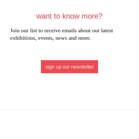
want to know more?
Join our list to receive emails about our latest
exhibitions, events, news and more.
sign up our newsletter