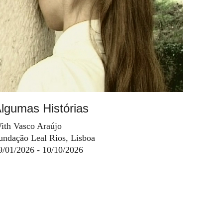
lgumas Histórias
ith Vasco Araújo
undação Leal Rios, Lisboa
9/01/2026 - 10/10/2026