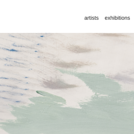
artists
exhibitions