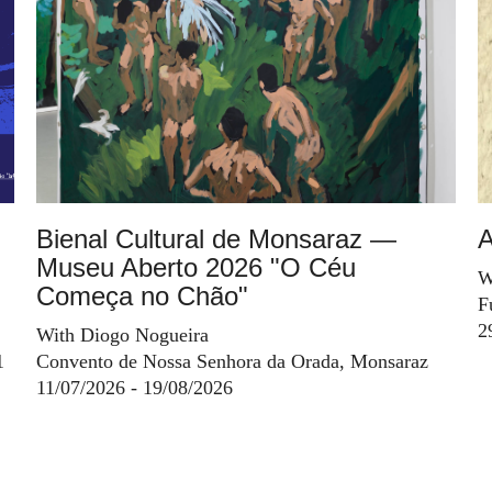
Bienal Cultural de Monsaraz —
A
Museu Aberto 2026 "O Céu
W
Começa no Chão"
F
2
With Diogo Nogueira
1
Convento de Nossa Senhora da Orada, Monsaraz
11/07/2026 - 19/08/2026