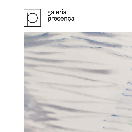
Saltar para o conteúdo principal da página