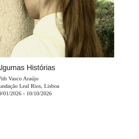
lgumas Histórias
ith Vasco Araújo
undação Leal Rios, Lisboa
9/01/2026 - 10/10/2026