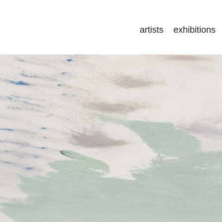
artists
exhibitions