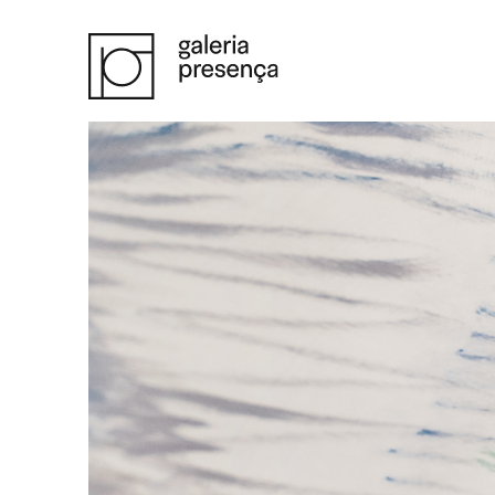
Saltar para o conteúdo principal da página