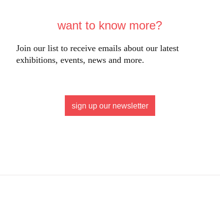
want to know more?
Join our list to receive emails about our latest
exhibitions, events, news and more.
sign up our newsletter