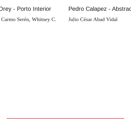
Orey - Porto Interior
Pedro Calapez - Abstrac
 Carmo Serén, Whitney C.
Julio César Abad Vidal