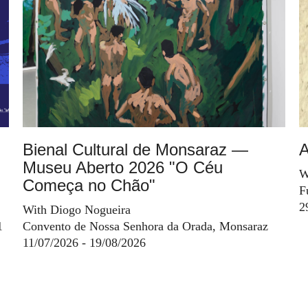
Bienal Cultural de Monsaraz —
A
Museu Aberto 2026 "O Céu
W
Começa no Chão"
F
2
With Diogo Nogueira
1
Convento de Nossa Senhora da Orada, Monsaraz
11/07/2026 - 19/08/2026