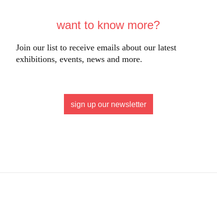
want to know more?
Join our list to receive emails about our latest
exhibitions, events, news and more.
sign up our newsletter