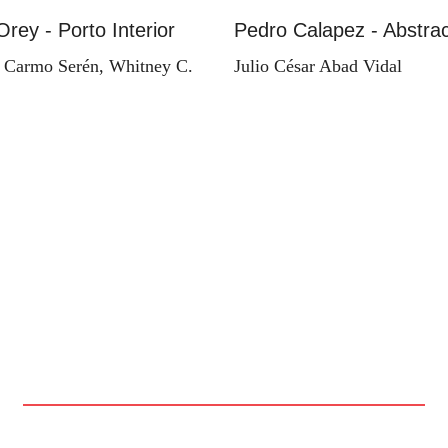
Orey - Porto Interior
Pedro Calapez - Abstrac
 Carmo Serén, Whitney C.
Julio César Abad Vidal