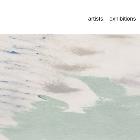
artists
exhibitions