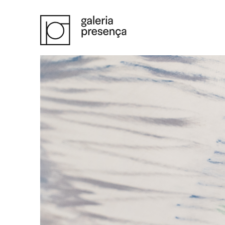
Saltar para o conteúdo principal da página