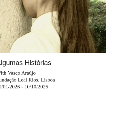
lgumas Histórias
ith Vasco Araújo
undação Leal Rios, Lisboa
9/01/2026 - 10/10/2026