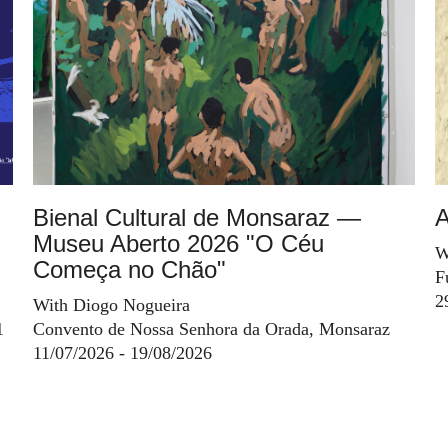
Bienal Cultural de Monsaraz —
A
Museu Aberto 2026 "O Céu
W
Começa no Chão"
F
2
With Diogo Nogueira
1
Convento de Nossa Senhora da Orada, Monsaraz
11/07/2026 - 19/08/2026