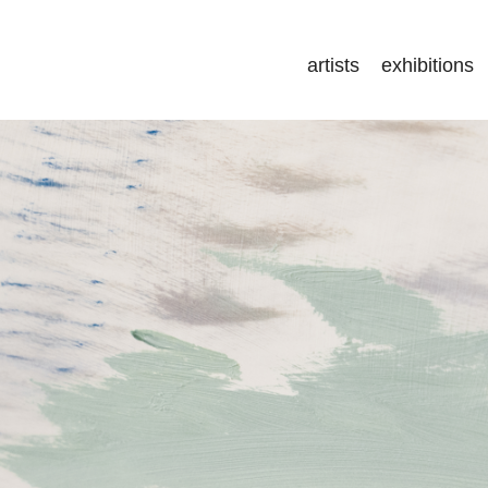
artists
exhibitions