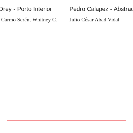
Orey - Porto Interior
Pedro Calapez - Abstrac
 Carmo Serén, Whitney C.
Julio César Abad Vidal