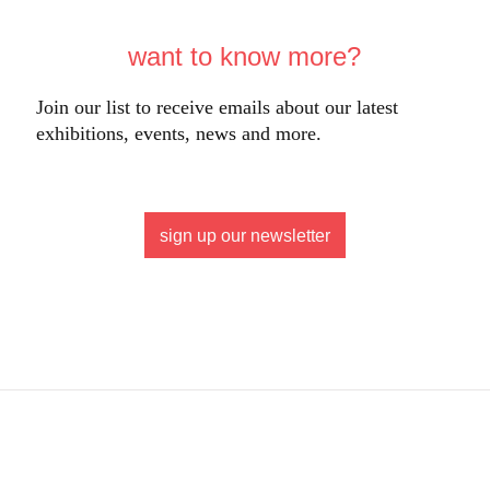
want to know more?
Join our list to receive emails about our latest
exhibitions, events, news and more.
sign up our newsletter