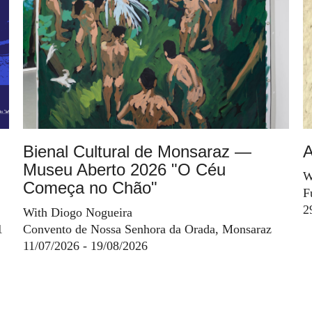
Bienal Cultural de Monsaraz —
A
Museu Aberto 2026 "O Céu
W
Começa no Chão"
F
2
With Diogo Nogueira
1
Convento de Nossa Senhora da Orada, Monsaraz
11/07/2026 - 19/08/2026