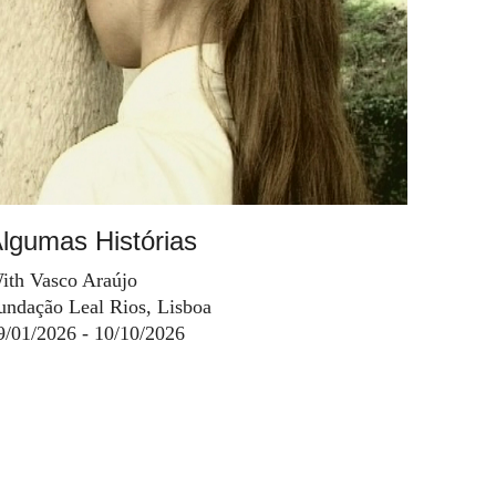
lgumas Histórias
ith Vasco Araújo
undação Leal Rios, Lisboa
9/01/2026 - 10/10/2026