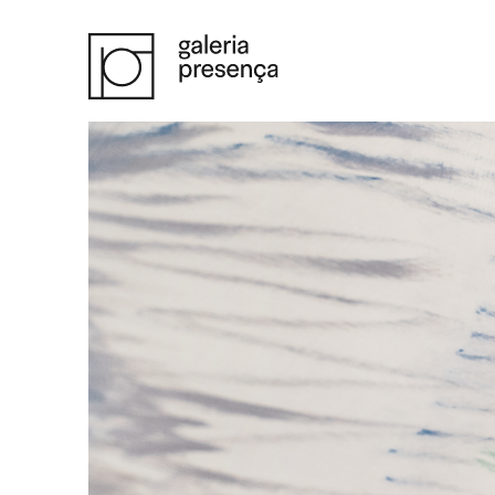
Saltar para o conteúdo principal da página