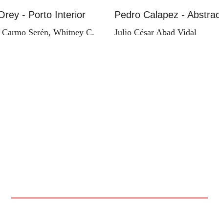
Orey - Porto Interior
Pedro Calapez - Abstrac
 Carmo Serén, Whitney C.
Julio César Abad Vidal