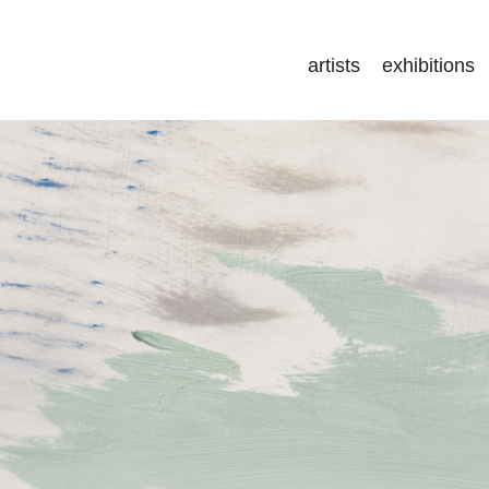
artists
exhibitions