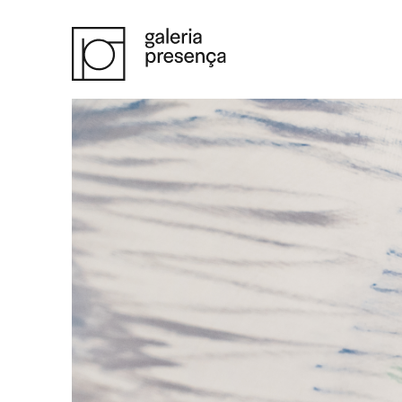
Saltar para o conteúdo principal da página