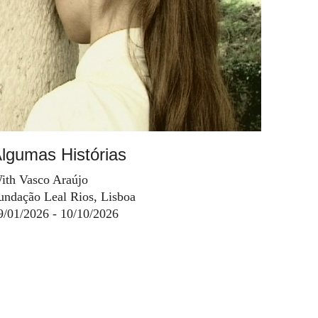
lgumas Histórias
ith Vasco Araújo
undação Leal Rios, Lisboa
9/01/2026 - 10/10/2026