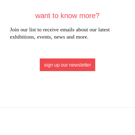
want to know more?
Join our list to receive emails about our latest
exhibitions, events, news and more.
sign up our newsletter