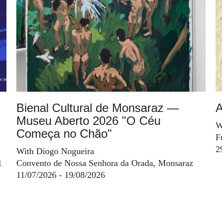
Bienal Cultural de Monsaraz —
A
Museu Aberto 2026 "O Céu
W
Começa no Chão"
F
2
With Diogo Nogueira
1
Convento de Nossa Senhora da Orada, Monsaraz
11/07/2026 - 19/08/2026