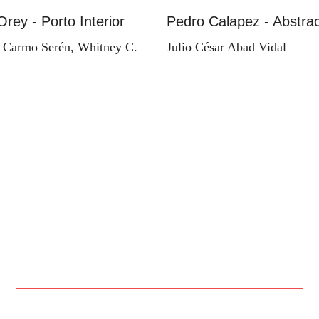
Orey - Porto Interior
Pedro Calapez - Abstrac
 Carmo Serén, Whitney C.
Julio César Abad Vidal