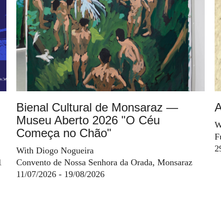
Bienal Cultural de Monsaraz —
A
Museu Aberto 2026 "O Céu
W
Começa no Chão"
F
2
With Diogo Nogueira
1
Convento de Nossa Senhora da Orada, Monsaraz
11/07/2026 - 19/08/2026