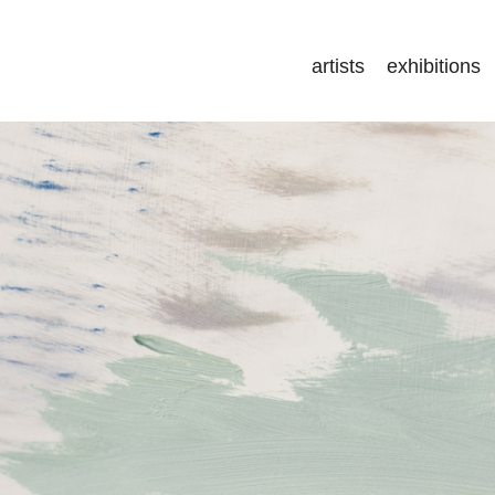
artists
exhibitions