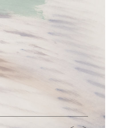
<-
->