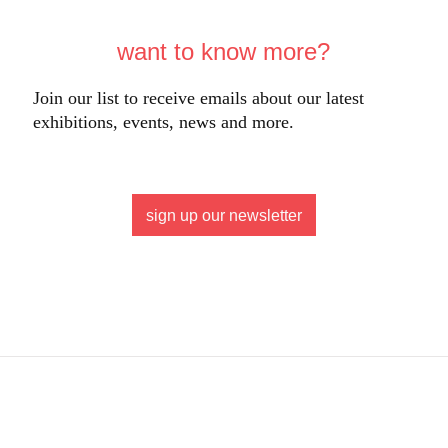
want to know more?
Join our list to receive emails about our latest
exhibitions, events, news and more.
sign up our newsletter