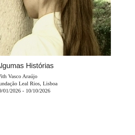
lgumas Histórias
ith Vasco Araújo
undação Leal Rios, Lisboa
9/01/2026 - 10/10/2026