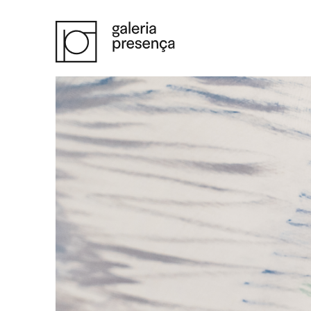
Saltar para o conteúdo principal da página