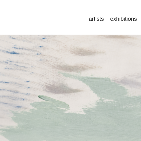
artists
exhibitions