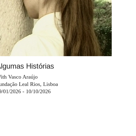
lgumas Histórias
ith Vasco Araújo
undação Leal Rios, Lisboa
9/01/2026 - 10/10/2026