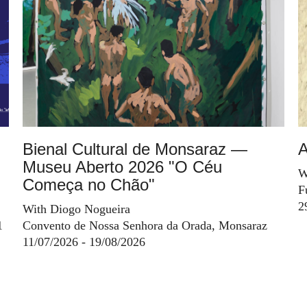
Bienal Cultural de Monsaraz —
A
Museu Aberto 2026 "O Céu
W
Começa no Chão"
F
2
With Diogo Nogueira
1
Convento de Nossa Senhora da Orada, Monsaraz
11/07/2026 - 19/08/2026