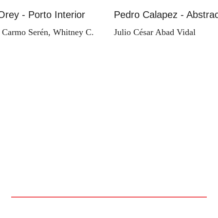
Orey - Porto Interior
Pedro Calapez - Abstrac
 Carmo Serén, Whitney C.
Julio César Abad Vidal