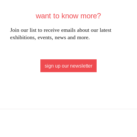
want to know more?
Join our list to receive emails about our latest
exhibitions, events, news and more.
sign up our newsletter