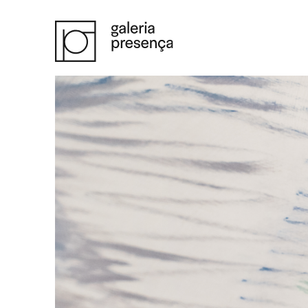
Saltar para o conteúdo principal da página