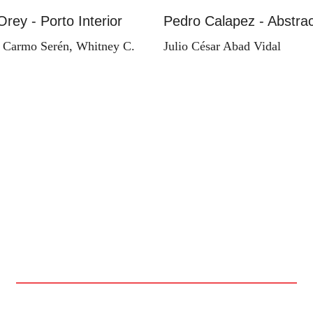
Orey - Porto Interior
Pedro Calapez - Abstrac
 Carmo Serén, Whitney C.
Julio César Abad Vidal