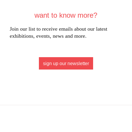
want to know more?
Join our list to receive emails about our latest
exhibitions, events, news and more.
sign up our newsletter