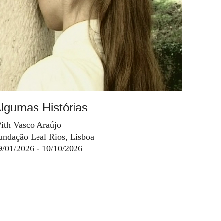
lgumas Histórias
ith Vasco Araújo
undação Leal Rios, Lisboa
9/01/2026 - 10/10/2026