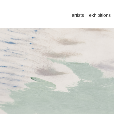
artists
exhibitions