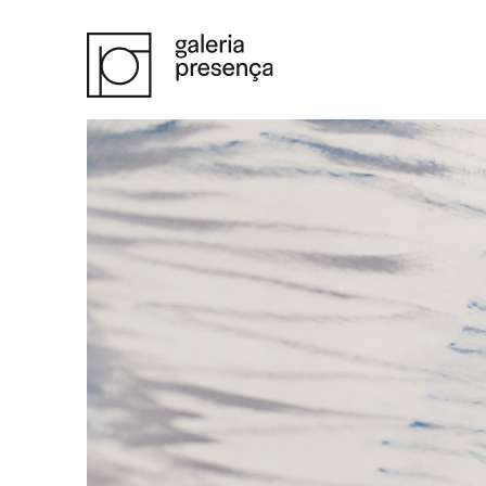
Saltar para o conteúdo principal da página