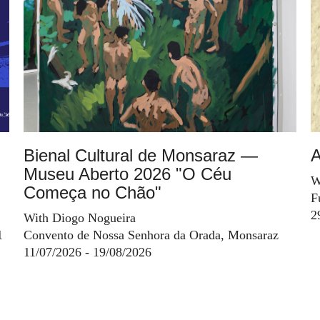
Bienal Cultural de Monsaraz —
A
Museu Aberto 2026 "O Céu
W
Começa no Chão"
F
2
With Diogo Nogueira
1
Convento de Nossa Senhora da Orada, Monsaraz
11/07/2026 - 19/08/2026