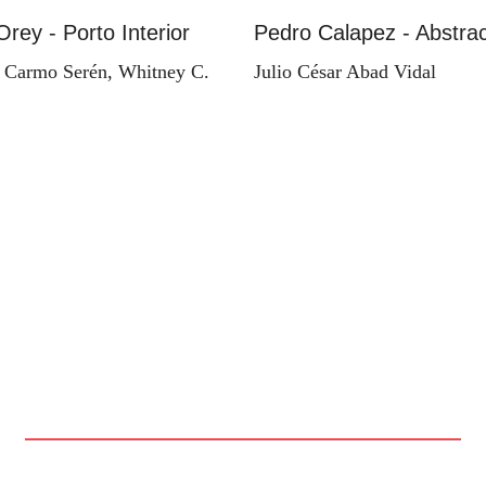
Orey - Porto Interior
Pedro Calapez - Abstrac
 Carmo Serén, Whitney C.
Julio César Abad Vidal