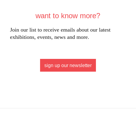
want to know more?
Join our list to receive emails about our latest
exhibitions, events, news and more.
sign up our newsletter