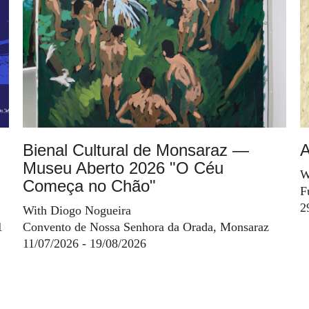
Bienal Cultural de Monsaraz —
A
Museu Aberto 2026 "O Céu
W
Começa no Chão"
F
2
With Diogo Nogueira
1
Convento de Nossa Senhora da Orada, Monsaraz
11/07/2026 - 19/08/2026