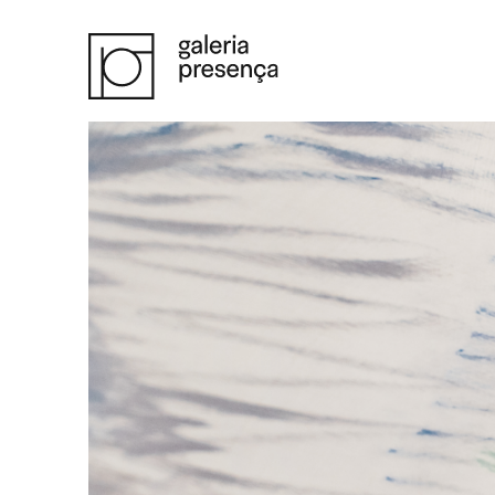
Saltar para o conteúdo principal da página