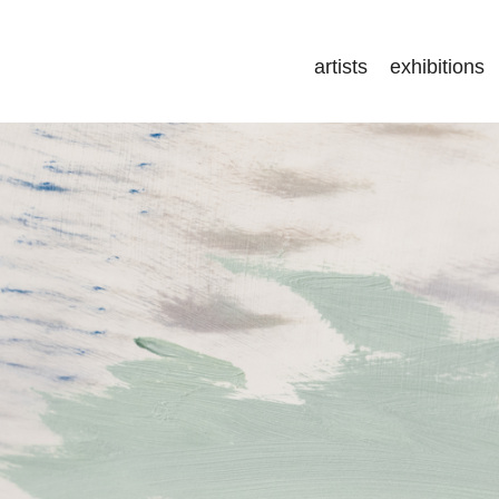
artists
exhibitions