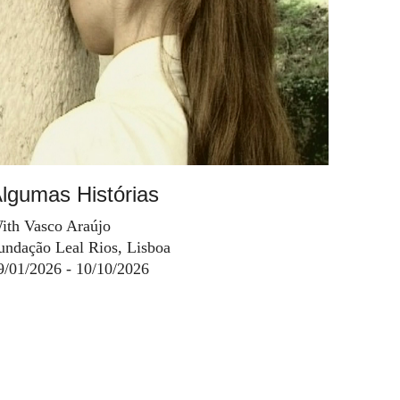
lgumas Histórias
ith Vasco Araújo
undação Leal Rios, Lisboa
9/01/2026 - 10/10/2026