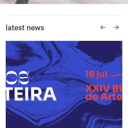
<-
->
latest news